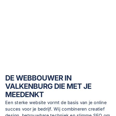
DE WEBBOUWER IN
VALKENBURG DIE MET JE
MEEDENKT
Een sterke website vormt de basis van je online
succes voor je bedrijf. Wij combineren creatief
design, betrouwbare techniek en slimme SEO om